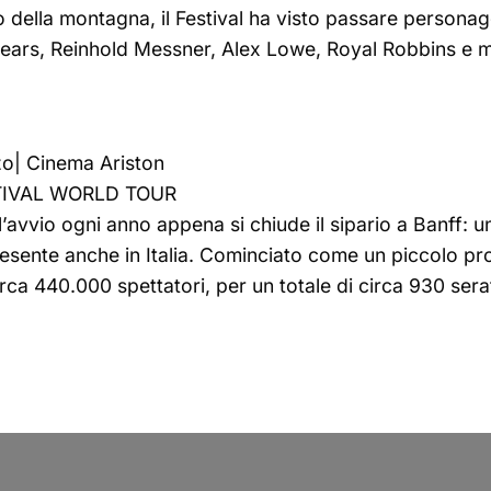
 della montagna, il Festival ha visto passare personag
ars, Reinhold Messner, Alex Lowe, Royal Robbins e mol
rzo| Cinema Ariston
STIVAL WORLD TOUR
l’avvio ogni anno appena si chiude il sipario a Banff: u
esente anche in Italia. Cominciato come un piccolo prog
ca 440.000 spettatori, per un totale di circa 930 serate