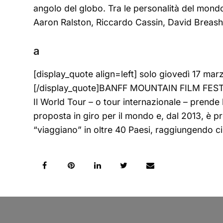
angolo del globo. Tra le personalità del mondo
Aaron Ralston, Riccardo Cassin, David Breashe
a
[display_quote align=left] solo giovedì 17 ma
[/display_quote]BANFF MOUNTAIN FILM FE
Il World Tour – o tour internazionale – prende 
proposta in giro per il mondo e, dal 2013, è pr
“viaggiano” in oltre 40 Paesi, raggiungendo cir