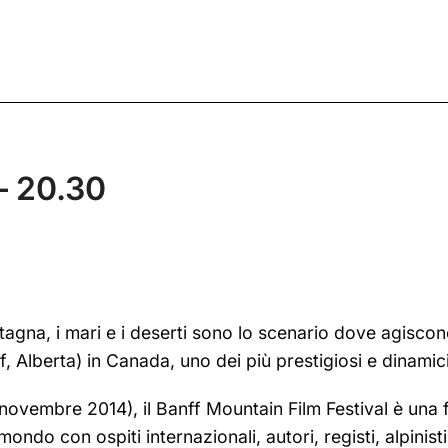
– 20.30
ntagna, i mari e i deserti sono lo scenario dove agisco
, Alberta) in Canada, uno dei più prestigiosi e dinamici 
ovembre 2014), il Banff Mountain Film Festival è una fes
 mondo con ospiti internazionali, autori, registi, alpinis