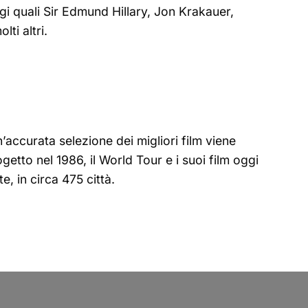
gi quali Sir Edmund Hillary, Jon Krakauer,
ti altri.
n’accurata selezione dei migliori film viene
etto nel 1986, il World Tour e i suoi film oggi
, in circa 475 città.