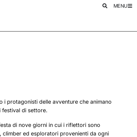
MENU
no i protagonisti delle avventure che animano
festival di settore.
ta di nove giorni in cui i riflettori sono
ti, climber ed esploratori provenienti da ogni