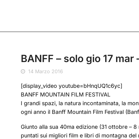
BANFF – solo gio 17 mar 
14 Marzo 2016
[display_video youtube=bHnqUQ1c6yc]
BANFF MOUNTAIN FILM FESTIVAL
I grandi spazi, la natura incontaminata, la mo
ogni anno il Banff Mountain Film Festival (Banff
Giunto alla sua 40ma edizione (31 ottobre – 8 n
puntati sui migliori film e libri di montagna del