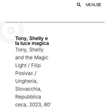
MENU
Tony, Shelly e
la luce magica
Tony, Shelly
and the Magic
Light / Filip
Posivac /
Ungheria,
Slovacchia,
Repubblica
ceca, 2023, 80′