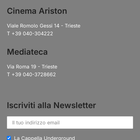
Cinema Ariston
Viale Romolo Gessi 14 - Trieste
T +39 040-304222
Mediateca
Via Roma 19 - Trieste
T +39 040-3728662
Iscriviti alla Newsletter
La Cappella Underground