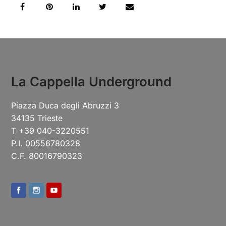
La Cappella Underground
Piazza Duca degli Abruzzi 3
34135 Trieste
T +39 040-3220551
P.I. 00556780328
C.F. 80016790323