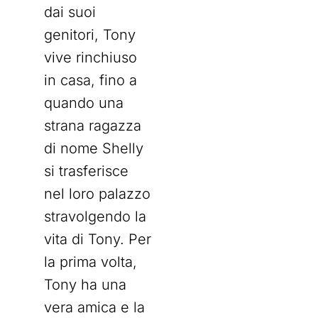
dai suoi
genitori, Tony
vive rinchiuso
in casa, fino a
quando una
strana ragazza
di nome Shelly
si trasferisce
nel loro palazzo
stravolgendo la
vita di Tony. Per
la prima volta,
Tony ha una
vera amica e la