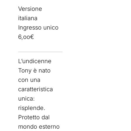
Versione
italiana
Ingresso unico
6,oo€
L’undicenne
Tony è nato
con una
caratteristica
unica:
risplende.
Protetto dal
mondo esterno