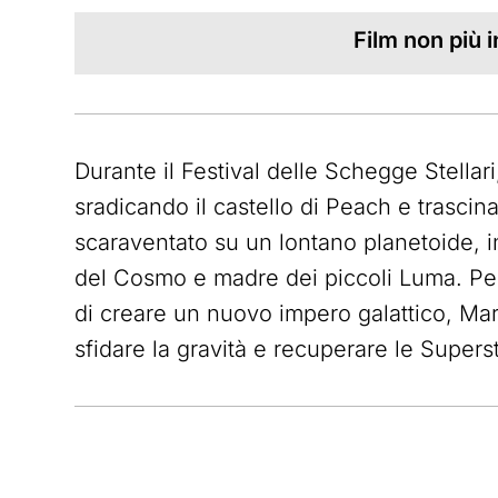
Film non più
Durante il Festival delle Schegge Stella
sradicando il castello di Peach e trascin
scaraventato su un lontano planetoide, in
del Cosmo e madre dei piccoli Luma. Per
di creare un nuovo impero galattico, Mari
sfidare la gravità e recuperare le Super