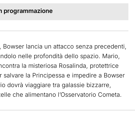
 in programmazione
ri, Bowser lancia un attacco senza precedenti,
andolo nelle profondità dello spazio. Mario,
contra la misteriosa Rosalinda, protettrice
 salvare la Principessa e impedire a Bowser
o dovrà viaggiare tra galassie bizzarre,
stelle che alimentano l’Osservatorio Cometa.