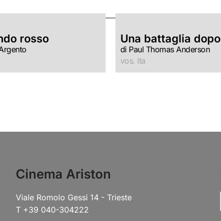
ndo rosso
Una battaglia dopo 
 Argento
di Paul Thomas Anderson
vos. ita
Cinema Ariston
Viale Romolo Gessi 14 - Trieste
T +39 040-304222