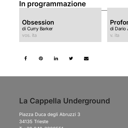
In programmazione
Obsession
Profo
di Curry Barker
di Dario
vos. ita
v. ita
La Cappella Underground
Piazza Duca degli Abruzzi 3
34135 Trieste