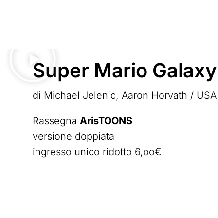
Super Mario Galaxy
di Michael Jelenic, Aaron Horvath / USA
Rassegna
ArisTOONS
versione doppiata
ingresso unico ridotto 6,oo€