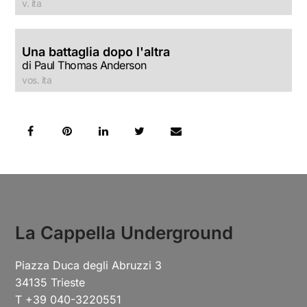
v. ita
Una battaglia dopo l'altra
di Paul Thomas Anderson
vos. ita
La Cappella Underground
Piazza Duca degli Abruzzi 3
34135 Trieste
T +39 040-3220551