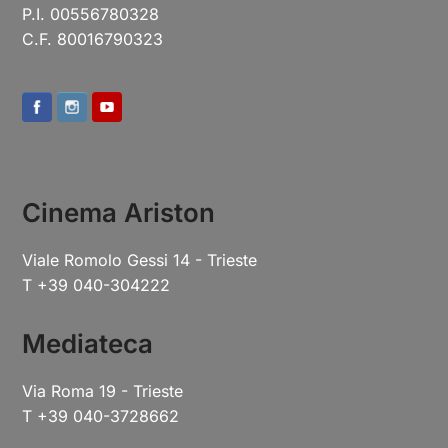
P.I. 00556780328
C.F. 80016790323
Cinema Ariston
Viale Romolo Gessi 14 - Trieste
T +39 040-304222
Mediateca
Via Roma 19 - Trieste
T +39 040-3728662