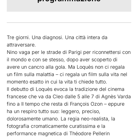
Tre giorni. Una diagnosi. Una città intera da
attraversare.
Nino vaga per le strade di Parigi per riconnettersi con
il mondo e con se stesso, dopo aver scoperto di
avere un cancro alla gola. Ma Loquès non ci regala
un film sulla malattia – ci regala un film sulla vita nel
momento esatto in cui la vita ti chiede tutto.
Il debutto di Loquès evoca la tradizione del cinema
francese che va da Cleo dalle 5 alle 7 di Agnès Varda
fino a Il tempo che resta di François Ozon – eppure
ha un respiro tutto suo: leggero, preciso,
dolorosamente umano. La regia neo-realista, la
fotografia cromaticamente curatissima e la
performance magnetica di Théodore Pellerin