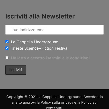
Iscriviti alla Newsletter
La Cappella Underground
Trieste Science+Fiction Festival
Ho letto e accetto i termini e le condizioni
Copyright © 2021 La Cappella Underground. Accedendo
al sito approvi la Policy sulla privacy e la Policy sui
contenuti.