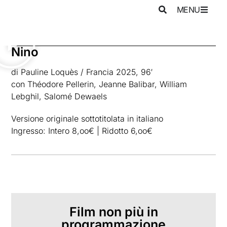
MENU
Nino
di Pauline Loquès / Francia 2025, 96′
con Théodore Pellerin, Jeanne Balibar, William
Lebghil, Salomé Dewaels
Versione originale sottotitolata in italiano
Ingresso: Intero 8,oo€ | Ridotto 6,oo€
Film non più in
programmazione