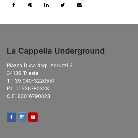
La Cappella Underground
Piazza Duca degli Abruzzi 3
34135 Trieste
T +39 040-3220551
P.I. 00556780328
C.F. 80016790323