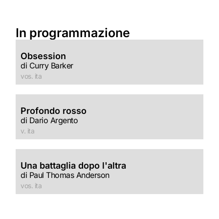
In programmazione
Obsession
di Curry Barker
vos. ita
Profondo rosso
di Dario Argento
v. ita
Una battaglia dopo l'altra
di Paul Thomas Anderson
vos. ita