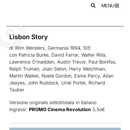
MENU
Lisbon Story
di Wim Wenders, Germania 1994, 105′
con Patricia Burke, David Farrar, Walter Rilla,
Lawrence O’madden, Austin Trevor, Paul Bonifas,
Ralph Truman, Joan Seton, Harry Welchman,
Martin Walker, Noele Gordon, Esme Percy, Allan
Jeayes, John Ruddock, Uriel Porter, Richard
Tauber
Versione originale sottotitolata in italiano
Ingressi:
PROMO Cinema Revolution
3,5o€