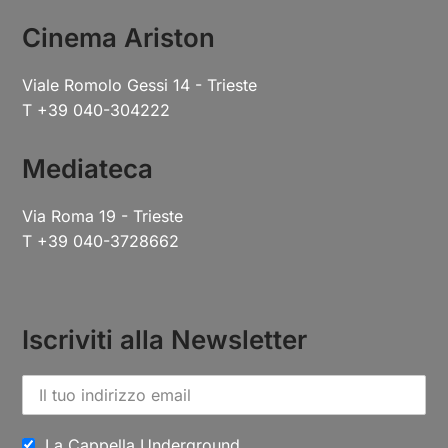
Cinema Ariston
Viale Romolo Gessi 14 - Trieste
T +39 040-304222
Mediateca
Via Roma 19 - Trieste
T +39 040-3728662
Iscriviti alla Newsletter
La Cappella Underground