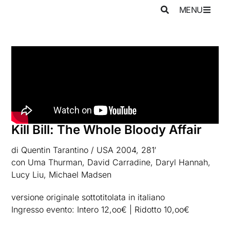
MENU
Kill Bill: The Whole Bloody Affair
di Quentin Tarantino / USA 2004, 281′
con Uma Thurman, David Carradine, Daryl Hannah,
Lucy Liu, Michael Madsen
versione originale sottotitolata in italiano
Ingresso evento: Intero 12,oo€ | Ridotto 10,oo€