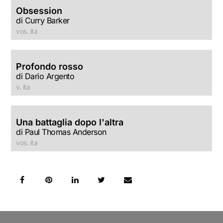
Obsession
di Curry Barker
vos. ita
Profondo rosso
di Dario Argento
v. ita
Una battaglia dopo l'altra
di Paul Thomas Anderson
vos. ita