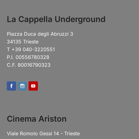
La Cappella Underground
Piazza Duca degli Abruzzi 3
34135 Trieste
T +39 040-3220551
P.I. 00556780328
C.F. 80016790323
Cinema Ariston
Viale Romolo Gessi 14 - Trieste