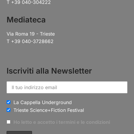
T +39 040-304222
Mediateca
Via Roma 19 - Trieste
T +39 040-3728662
Iscriviti alla Newsletter
La Cappella Underground
Trieste Science+Fiction Festival
Ho letto e accetto i termini e le condizioni