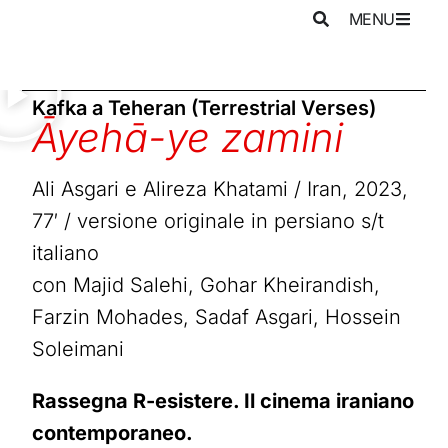
MENU
Kafka a Teheran (Terrestrial Verses)
Āyehā-ye zamini
Ali Asgari e Alireza Khatami / Iran, 2023,
77′ / versione originale in persiano s/t
italiano
con Majid Salehi, Gohar Kheirandish,
Farzin Mohades, Sadaf Asgari, Hossein
Soleimani
Rassegna R-esistere. Il cinema iraniano
contemporaneo.