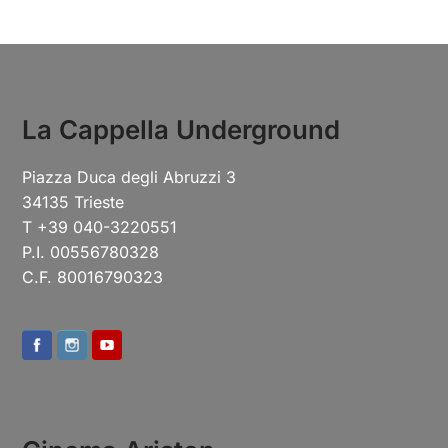
La Cappella Underground
Piazza Duca degli Abruzzi 3
34135 Trieste
T +39 040-3220551
P.I. 00556780328
C.F. 80016790323