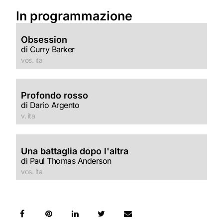
In programmazione
Obsession
di Curry Barker
vos. ita
Profondo rosso
di Dario Argento
v. ita
Una battaglia dopo l'altra
di Paul Thomas Anderson
vos. ita