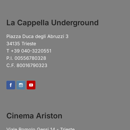
La Cappella Underground
Piazza Duca degli Abruzzi 3
34135 Trieste
T +39 040-3220551
P.I. 00556780328
C.F. 80016790323
Cinema Ariston
Viale Romolo Gessi 14 - Trieste