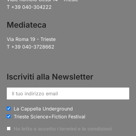
T +39 040-304222
Mediateca
Via Roma 19 - Trieste
T +39 040-3728662
Iscriviti alla Newsletter
La Cappella Underground
Trieste Science+Fiction Festival
Ho letto e accetto i termini e le condizioni