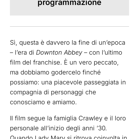
programmazione
Sì, questa è davvero la fine di un’epoca
– l’era di
Downton Abbey
– con l’ultimo
film del franchise. È un vero peccato,
ma dobbiamo godercelo finché
possiamo: una piacevole passeggiata in
compagnia di personaggi che
conosciamo e amiamo.
Il film segue la famiglia Crawley e il loro
personale all’inizio degli anni ’30.
Quando Lady Mary si ritrova coinvolta in