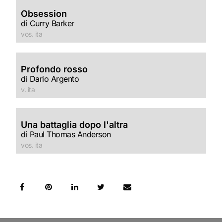
Obsession
di Curry Barker
vos. ita
Profondo rosso
di Dario Argento
v. ita
Una battaglia dopo l'altra
di Paul Thomas Anderson
vos. ita