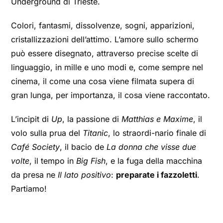
Underground di Trieste.
Colori, fantasmi, dissolvenze, sogni, apparizioni,
cristallizzazioni dell’attimo. L’amore sullo schermo
può essere disegnato, attraverso precise scelte di
linguaggio, in mille e uno modi e, come sempre nel
cinema, il come una cosa viene filmata supera di
gran lunga, per importanza, il cosa viene raccontato.
L’incipit di
Up
, la passione di
Matthias e Maxime
, il
volo sulla prua del
Titanic
, lo straordi-nario finale di
Café Society
, il bacio de
La donna che visse due
volte
, il tempo in
Big Fish
, e la fuga della macchina
da presa ne
Il lato positivo
:
preparate i fazzoletti
.
Partiamo!