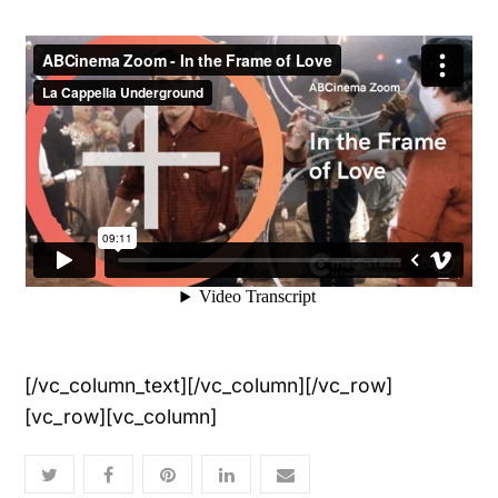
[/vc_column_text][/vc_column][/vc_row]
[vc_row][vc_column]