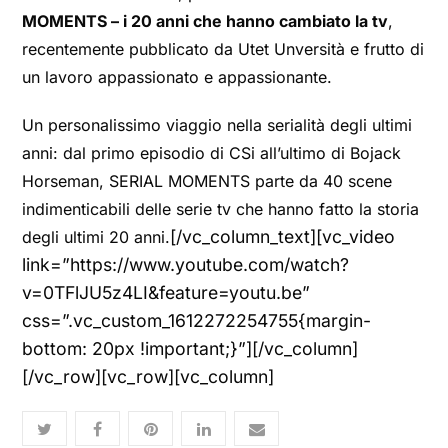
MOMENTS – i 20 anni che hanno cambiato la tv
,
recentemente pubblicato da Utet Unversità e frutto di
un lavoro appassionato e appassionante.
Un personalissimo viaggio nella serialità degli ultimi
anni: dal primo episodio di CSi all’ultimo di Bojack
Horseman, SERIAL MOMENTS parte da 40 scene
indimenticabili delle serie tv che hanno fatto la storia
[/vc_column_text][vc_video
degli ultimi 20 anni.
link=”https://www.youtube.com/watch?
v=0TFlJU5z4LI&feature=youtu.be”
css=”.vc_custom_1612272254755{margin-
bottom: 20px !important;}”][/vc_column]
[/vc_row][vc_row][vc_column]