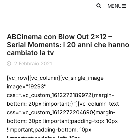
MENU
ABCinema con Blow Out 2×12 –
Serial Moments: i 20 anni che hanno
cambiato la tv
2 Febbraio 2021
[vc_row][vc_column][vc_single_image
image=”19293″
css=”.vc_custom_1612272189972{margin-
bottom: 20px !important;}”][vc_column_text
css=”.vc_custom_1612272204690{margin-
bottom: 30px !important;padding-top: 10px
!important;padding-bottom: 10px