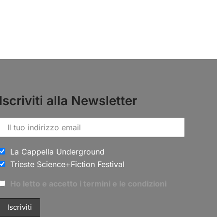
Iscriviti alla Newsletter
La Cappella Underground
Trieste Science+Fiction Festival
Ho letto e accetto i termini e le condizioni