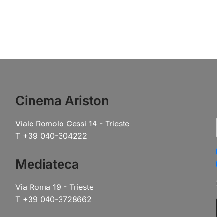
Cinema Ariston
Viale Romolo Gessi 14 - Trieste
T +39 040-304222
Mediateca
Via Roma 19 - Trieste
T +39 040-3728662