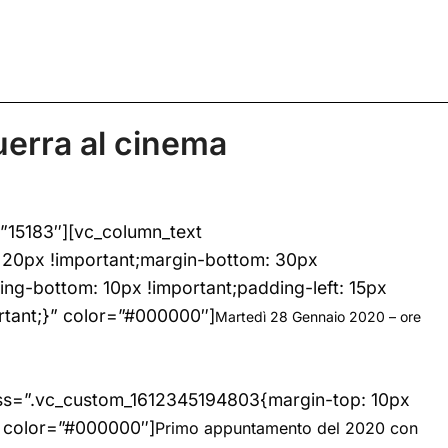
erra al cinema
”15183″][vc_column_text
 20px !important;margin-bottom: 30px
ing-bottom: 10px !important;padding-left: 15px
rtant;}” color=”#000000″]
Martedì 28 Gennaio 2020 – ore
css=”.vc_custom_1612345194803{margin-top: 10px
” color=”#000000″]
Primo appuntamento del 2020 con