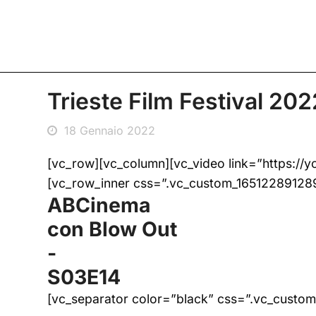
Trieste Film Festival 20
18 Gennaio 2022
[vc_row][vc_column][vc_video link=”https:/
[vc_row_inner css=”.vc_custom_1651228912895
ABCinema
con Blow Out
-
S03E14
[vc_separator color=”black” css=”.vc_custom