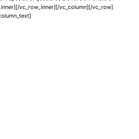
inner][/vc_row_inner][/vc_column][/vc_row]
column_text]