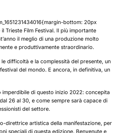
tom_1651231434016{margin-bottom: 20px
 Trieste Film Festival. Il più importante
st’anno il meglio di una produzione molto
mente e produttivamente straordinario.
le difficoltà e la complessità del presente, un
 festival del mondo. E ancora, in definitiva, un
to imperdibile di questo inizio 2022: concepita
s dal 26 al 30, e come sempre sarà capace di
ssionisti del settore.
-direttrice artistica della manifestazione, per
zioni speciali di questa edizione. Benvenute e