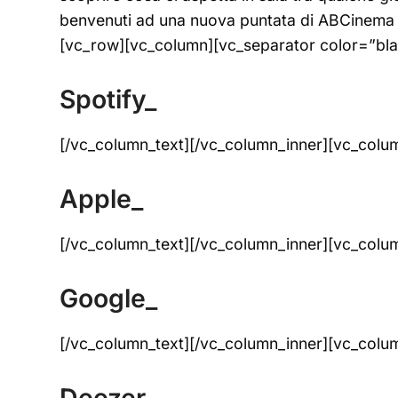
benvenuti ad una nuova puntata di ABCinema 
[vc_row][vc_column][vc_separator color=”bla
Spotify_
[/vc_column_text][/vc_column_inner][vc_colu
Apple_
[/vc_column_text][/vc_column_inner][vc_colu
Google_
[/vc_column_text][/vc_column_inner][vc_colu
Deezer_