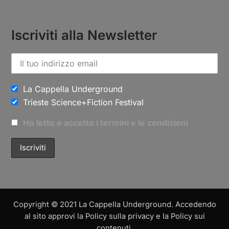
Iscriviti alla Newsletter
La Cappella Underground
Trieste Science+Fiction Festival
Ho letto e accetto i termini e le condizioni
Copyright © 2021 La Cappella Underground. Accedendo
al sito approvi la Policy sulla privacy e la Policy sui
contenuti.