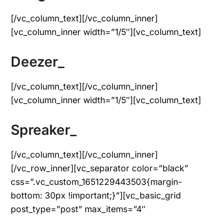
[/vc_column_text][/vc_column_inner]
[vc_column_inner width=”1/5″][vc_column_text]
Deezer_
[/vc_column_text][/vc_column_inner]
[vc_column_inner width=”1/5″][vc_column_text]
Spreaker_
[/vc_column_text][/vc_column_inner]
[/vc_row_inner][vc_separator color=”black”
css=”.vc_custom_1651229443503{margin-
bottom: 30px !important;}”][vc_basic_grid
post_type=”post” max_items=”4″