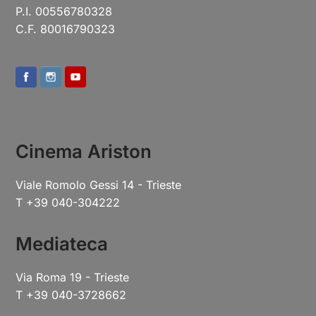
P.I. 00556780328
C.F. 80016790323
Cinema Ariston
Viale Romolo Gessi 14 - Trieste
T +39 040-304222
Mediateca
Via Roma 19 - Trieste
T +39 040-3728662