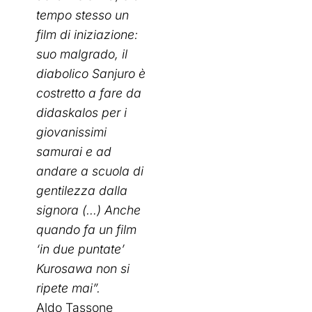
tempo stesso un
film di iniziazione:
suo malgrado, il
diabolico Sanjuro è
costretto a fare da
didaskalos per i
giovanissimi
samurai e ad
andare a scuola di
gentilezza dalla
signora (…) Anche
quando fa un film
‘in due puntate’
Kurosawa non si
ripete mai”.
Aldo Tassone