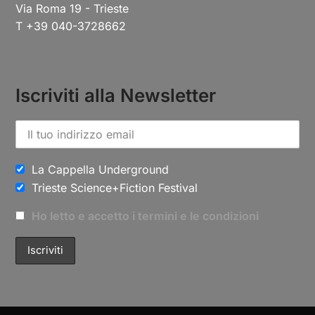
Via Roma 19 - Trieste
T +39 040-3728662
Iscriviti alla Newsletter
La Cappella Underground
Trieste Science+Fiction Festival
Ho letto e accetto i termini e le condizioni