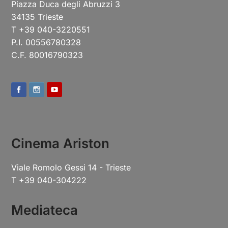
Piazza Duca degli Abruzzi 3
34135 Trieste
T +39 040-3220551
P.I. 00556780328
C.F. 80016790323
Cinema Ariston
Viale Romolo Gessi 14 - Trieste
T +39 040-304222
Mediateca