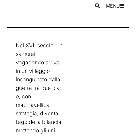
MENU
Nel XVII secolo, un
samurai
vagabondo arriva
in un villaggio
insanguinato dalla
guerra tra due clan
e, con
machiavellica
strategia, diventa
l’ago della bilancia
mettendo gli uni