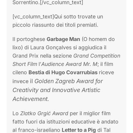
Sorrentino.[/vc_column_text]
[vc_column_text]Qui sotto trovate un
piccolo riassunto dei titoli premiati.
Il portoghese
Garbage Man
(O homem do
lixo) di Laura Gonçalves si aggiudica il
Grand Prix nella sezione
Grand Competition
Short Film
l’
Audience Award Mr. M
; il film
cileno
Bestia di Hugo Covarrubias
riceve
il
Golden Zagreb Award for
invece
Creativity and Innovative Artistic