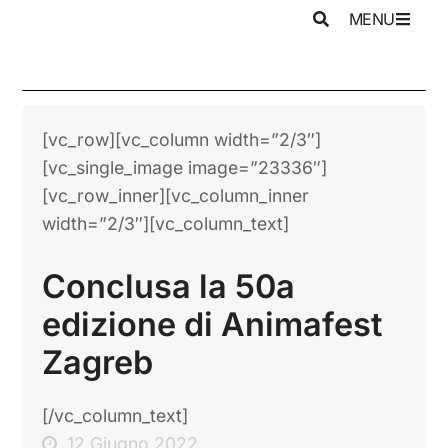
MENU
[vc_row][vc_column width=”2/3″]
[vc_single_image image=”23336″]
[vc_row_inner][vc_column_inner
width=”2/3″][vc_column_text]
Conclusa la 50a
edizione di Animafest
Zagreb
[/vc_column_text]
12 Giugno 2022