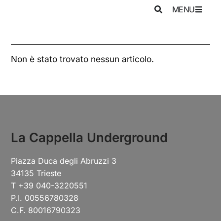
MENU
Non è stato trovato nessun articolo.
La Cappella Underground
Piazza Duca degli Abruzzi 3
34135 Trieste
T +39 040-3220551
P.I. 00556780328
C.F. 80016790323