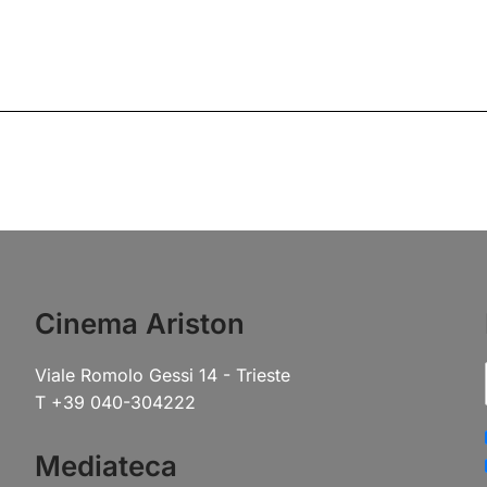
Cinema Ariston
Viale Romolo Gessi 14 - Trieste
T +39 040-304222
Mediateca