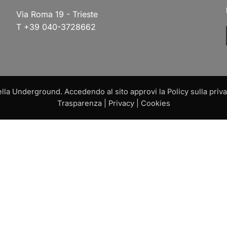
Via Roma 19 - Trieste
T +39 040-3728662
a Underground. Accedendo al sito approvi la Policy sulla privac
Trasparenza
|
Privacy
|
Cookies