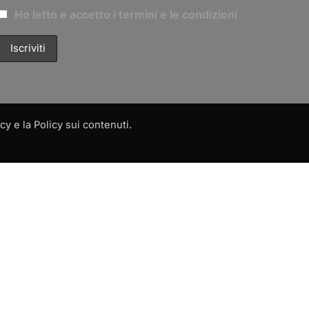
Ho letto e accetto i termini e le condizioni
y e la Policy sui contenuti.