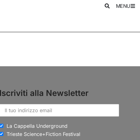
MENU
Iscriviti alla Newsletter
La Cappella Underground
Trieste Science+Fiction Festival