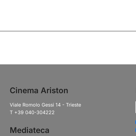
Cinema Ariston
Viale Romolo Gessi 14 - Trieste
T +39 040-304222
Mediateca