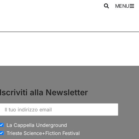
MENU
Iscriviti alla Newsletter
La Cappella Underground
Trieste Science+Fiction Festival