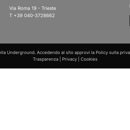
Via Roma 19 - Trieste
T +39 040-3728662
a Underground. Accedendo al sito approvi la Policy sulla privac
Trasparenza
|
Privacy
|
Cookies