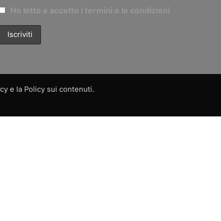
Ho letto e accetto i termini e le condizioni
y e la Policy sui contenuti.