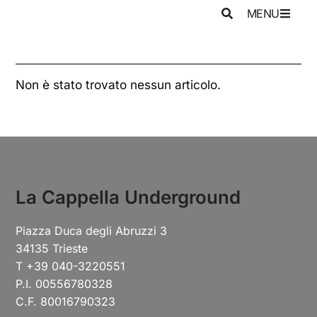
MENU
Non è stato trovato nessun articolo.
La Cappella Underground
Piazza Duca degli Abruzzi 3
34135 Trieste
T +39 040-3220551
P.I. 00556780328
C.F. 80016790323