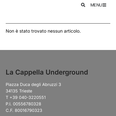
MENU
Non è stato trovato nessun articolo.
La Cappella Underground
Piazza Duca degli Abruzzi 3
34135 Trieste
T +39 040-3220551
P.I. 00556780328
C.F. 80016790323