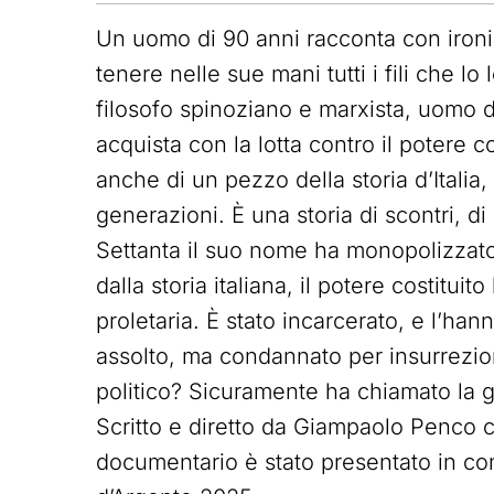
Un uomo di 90 anni racconta con ironia
tenere nelle sue mani tutti i fili che lo
filosofo spinoziano e marxista, uomo d
acquista con la lotta contro il potere 
anche di un pezzo della storia d’Itali
generazioni. È una storia di scontri, di
Settanta il suo nome ha monopolizzato 
dalla storia italiana, il potere costitui
proletaria. È stato incarcerato, e l’han
assolto, ma condannato per insurrezion
politico? Sicuramente ha chiamato la g
Scritto e diretto da Giampaolo Penco c
documentario è stato presentato in con