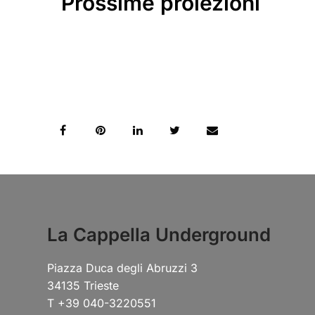
Prossime proiezioni
La Cappella Underground
Piazza Duca degli Abruzzi 3
34135 Trieste
T +39 040-3220551