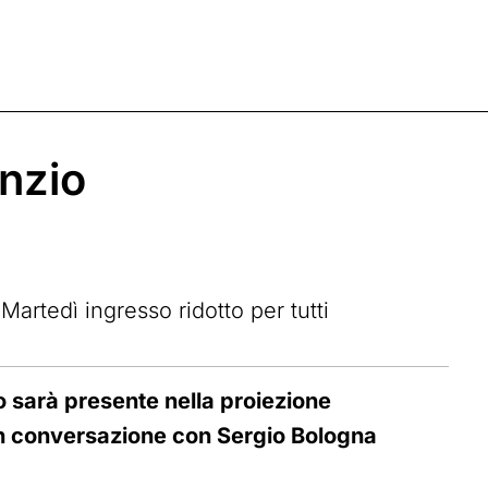
enzio
 Martedì ingresso ridotto per tutti
o sarà presente nella proiezione
in conversazione con Sergio Bologna