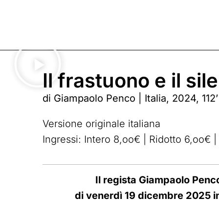
Il frastuono e il sil
di Giampaolo Penco | Italia, 2024, 112’
Versione originale italiana
Ingressi: Intero 8,oo€ | Ridotto 6,oo€ |
Il regista Giampaolo Penc
di venerdì 19 dicembre 2025 