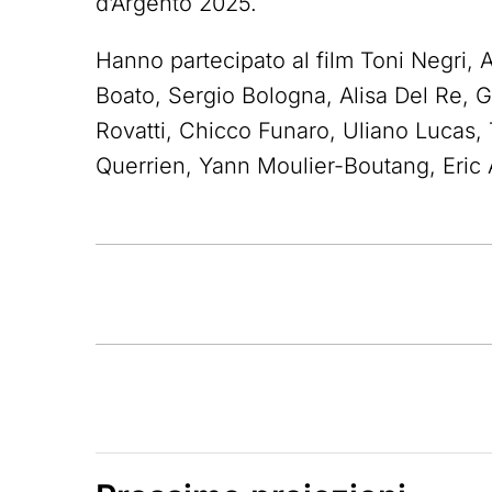
d’Argento 2025.
Hanno partecipato al film Toni Negri, 
Boato, Sergio Bologna, Alisa Del Re, G
Rovatti, Chicco Funaro, Uliano Lucas
Querrien, Yann Moulier-Boutang, Eric A