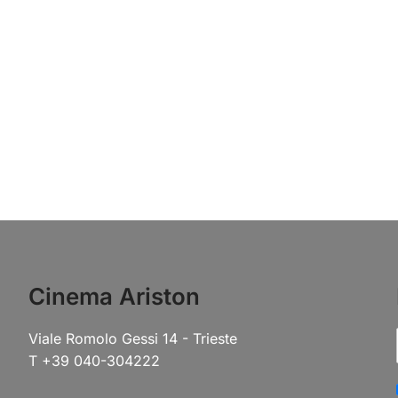
Cinema Ariston
Viale Romolo Gessi 14 - Trieste
T +39 040-304222