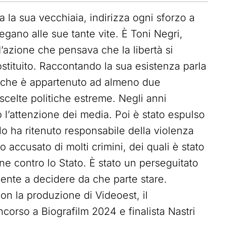
 la sua vecchiaia, indirizza ogni sforzo a
 legano alle sue tante vite. È Toni Negri,
’azione che pensava che la libertà si
costituito. Raccontando la sua esistenza parla
a, che è appartenuto ad almeno due
 scelte politiche estreme. Negli anni
l’attenzione dei media. Poi è stato espulso
to lo ha ritenuto responsabile della violenza
no accusato di molti crimini, dei quali è stato
e contro lo Stato. È stato un perseguitato
ente a decidere da che parte stare.
on la produzione di Videoest, il
corso a Biografilm 2024 e finalista Nastri